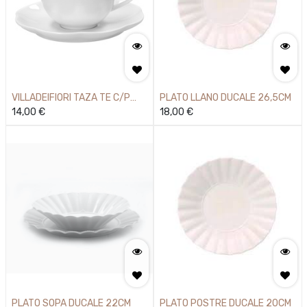
VILLADEIFIORI TAZA TE C/P
PLATO LLANO DUCALE 26,5CM
0,2L
14,00
€
18,00
€
PLATO SOPA DUCALE 22CM
PLATO POSTRE DUCALE 20CM