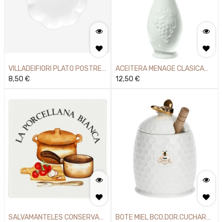
VILLADEIFIORI PLATO POSTRE
ACEITERA MENAGE CLASICA
19CM
8,50
€
0,25L
12,50
€
SALVAMANTELES CONSERVA
BOTE MIEL BCO.DOR.CUCHARA