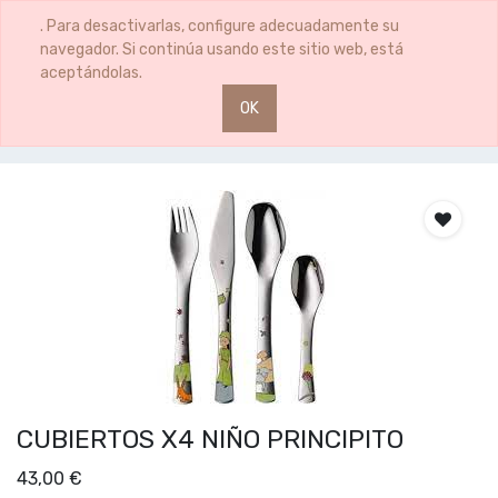
0
0
. Para desactivarlas, configure adecuadamente su
navegador. Si continúa usando este sitio web, está
aceptándolas.
OK
Productos
CUBIERTOS X4 NIÑO PRINCIPITO
CUBIERTOS X4 NIÑO PRINCIPITO
43,00
€