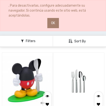
0
0
. Para desactivarlas, configure adecuadamente su
navegador. Si continúa usando este sitio web, está
aceptándolas.
OK
ARTICULOS REGALO
INFANTIL
Filters
Sort By