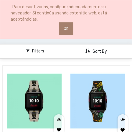
0
0
. Para desactivarlas, configure adecuadamente su
navegador. Si continúa usando este sitio web, está
aceptándolas.
OK
RELOJES
HOMBRE
Filters
Sort By