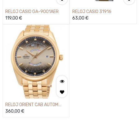
RELOJ CASIO GA-9001AER
RELOJ CASIO 31916
119,00
€
63,00
€
RELOJ ORIENT CAB AUTOM
MULTI YEAR
360,00
€