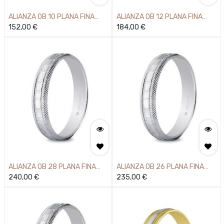
ALIANZA OB 10 PLANA FINA
ALIANZA OB 12 PLANA FINA
750MM
152,00
€
750MM
184,00
€
ALIANZA OB 28 PLANA FINA
ALIANZA OB 26 PLANA FINA
750MM
240,00
€
750MM
235,00
€