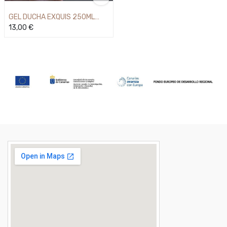
GEL DUCHA EXQUIS 250ML
MARQUISE
13,00
€