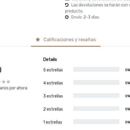
Las devoluciones se harán con 
producto.
Envío: 2-3 días.
Calificaciones y reseñas
Details
0
5 estrellas
0
4 estrellas
0
rios por ahora
3 estrellas
0
2 estrellas
0
1 estrellas
0