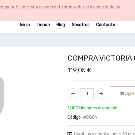
egador. Si continúa usando este sitio web, está aceptándolas.
Inicio
Tienda
Blog
Nosotros
Contacto
COMPRA VICTORIA
119,05
€
Agreg
1,000 Unidades disponible
Código:
VICGON
Cambios y devoluciones 30 día