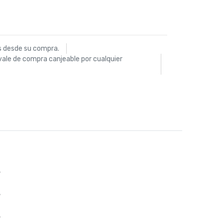
s desde su compra.
vale de compra canjeable por cualquier
%
%
%