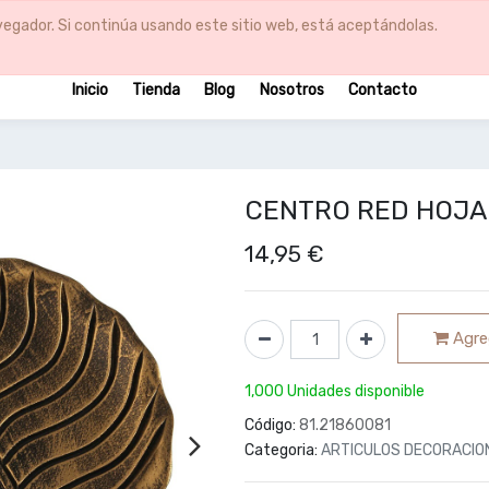
egador. Si continúa usando este sitio web, está aceptándolas.
Inicio
Tienda
Blog
Nosotros
Contacto
CENTRO RED HOJA
14,95
€
Agreg
1,000 Unidades disponible
Código:
81.21860081
Categoria:
ARTICULOS DECORACIO