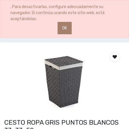
0
0
. Para desactivarlas, configure adecuadamente su
navegador. Si continúa usando este sitio web, está
aceptándolas.
OK
Productos
CESTO ROPA GRIS PUNTOS BLANCOS 33x33x52
CESTO ROPA GRIS PUNTOS BLANCOS