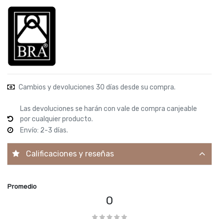
Cambios y devoluciones 30 días desde su compra.
Las devoluciones se harán con vale de compra canjeable
por cualquier producto.
Envío: 2-3 días.
Calificaciones y reseñas
Promedio
0