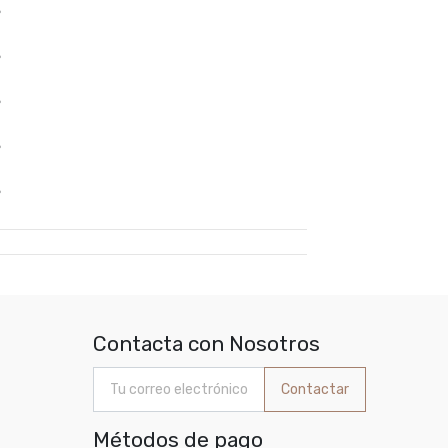
%
%
%
%
%
Contacta con Nosotros
Contactar
Métodos de pago