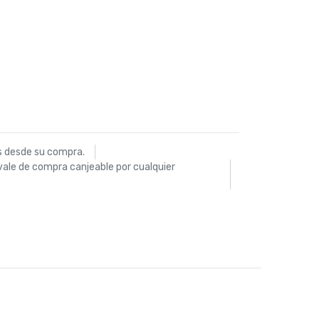
s desde su compra.
vale de compra canjeable por cualquier