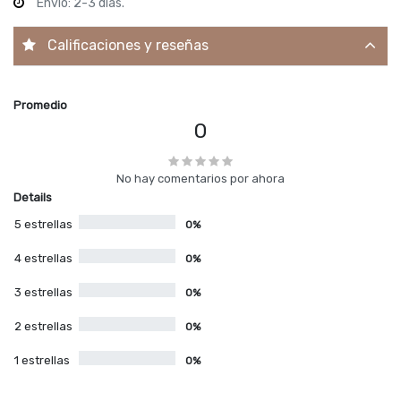
Envío: 2-3 días.
Calificaciones y reseñas
Promedio
0
No hay comentarios por ahora
Details
5 estrellas
0%
4 estrellas
0%
3 estrellas
0%
2 estrellas
0%
1 estrellas
0%