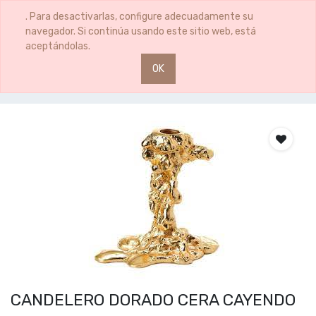
0
0
. Para desactivarlas, configure adecuadamente su
navegador. Si continúa usando este sitio web, está
aceptándolas.
OK
Productos
CANDELERO DORADO CERA CAYENDO
CANDELERO DORADO CERA CAYENDO