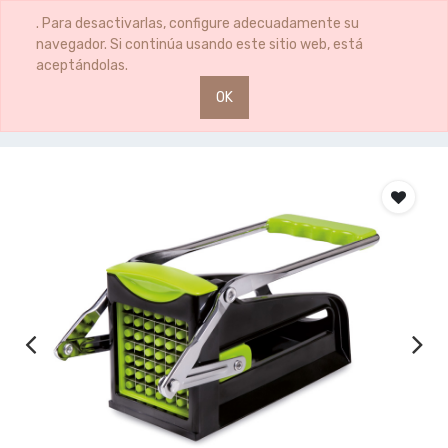
0
0
. Para desactivarlas, configure adecuadamente su
navegador. Si continúa usando este sitio web, está
aceptándolas.
OK
Productos
CORTAPAPAS PALANCA CLASICA