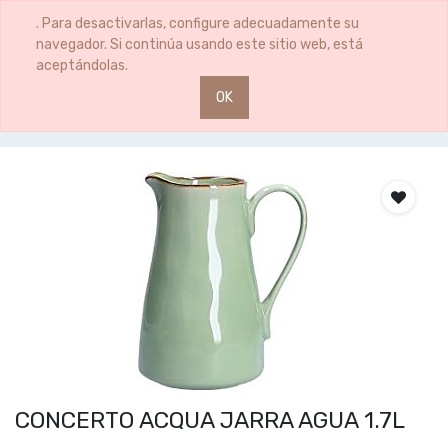
0
0
. Para desactivarlas, configure adecuadamente su
navegador. Si continúa usando este sitio web, está
aceptándolas.
OK
Productos
CONCERTO ACQUA JARRA AGUA 1.7L
CONCERTO ACQUA JARRA AGUA 1.7L