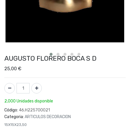
AUGUSTO FLORERO BOCA S D
25,00
€
2,000 Unidades disponible
Código:
46.H225700021
Categoria:
ARTICULOS DECORACION
15X15X23,50