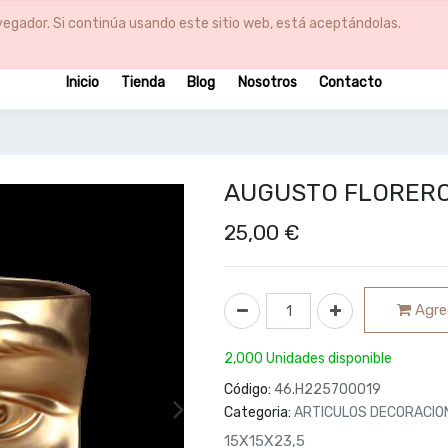
egador. Si continúa usando este sitio web, está aceptándolas.
Inicio
Tienda
Blog
Nosotros
Contacto
AUGUSTO FLORERO
25,00
€
Agreg
2,000 Unidades disponible
Código:
46.H225700019
Categoria:
ARTICULOS DECORACIO
15X15X23,5