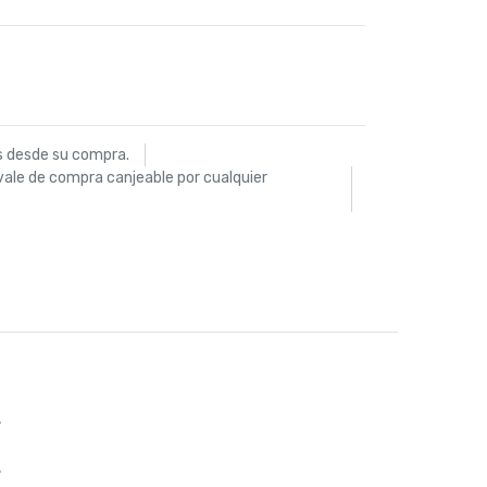
s desde su compra.
vale de compra canjeable por cualquier
%
%