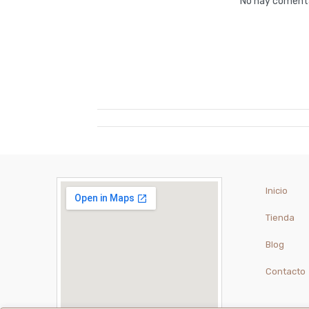
No hay comenta
Inicio
Tienda
Blog
Contacto