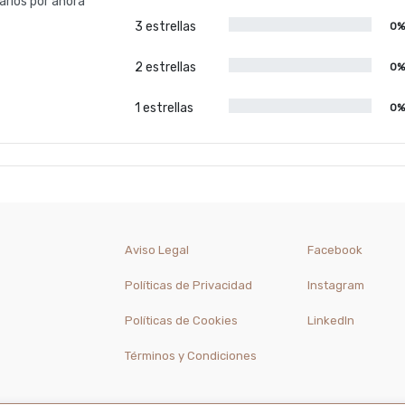
rios por ahora
3 estrellas
0
2 estrellas
0
1 estrellas
0
Aviso Legal
Facebook
Políticas de Privacidad
Instagram
Políticas de Cookies
LinkedIn
Términos y Condiciones