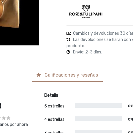
Cambios y devoluciones 30 día
Las devoluciones se harán con 
producto.
Envío: 2-3 días.
Calificaciones y reseñas
Details
0
5 estrellas
0
4 estrellas
0
rios por ahora
3 estrellas
0