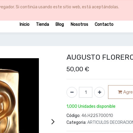
egador. Si continúa usando este sitio web, está aceptándolas.
Inicio
Tienda
Blog
Nosotros
Contacto
AUGUSTO FLORERO
50,00
€
Agreg
1,000 Unidades disponible
Código:
46.H225700010
Categoria:
ARTICULOS DECORACIO