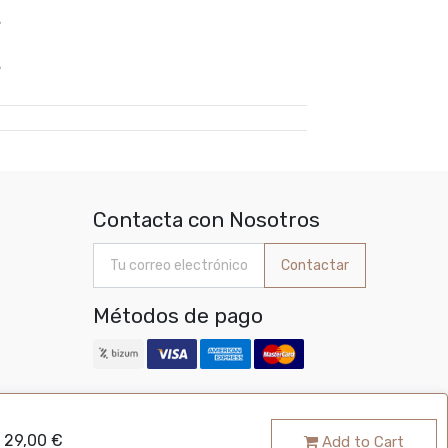
%
%
Contacta con Nosotros
Contactar
Métodos de pago
29,00
€
Add to Cart