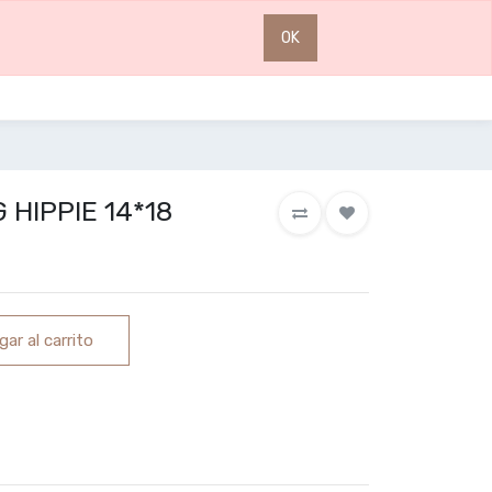
0
0
OK
HIPPIE 14*18
ar al carrito