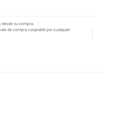
s desde su compra.
vale de compra canjeable por cualquier
%
%
%