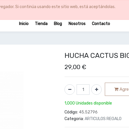
egador. Si continúa usando este sitio web, está aceptándolas.
Inicio
Tienda
Blog
Nosotros
Contacto
HUCHA CACTUS BIG 
29,00
€
Agreg
1,000 Unidades disponible
Código:
45.52796
Categoria:
ARTICULOS REGALO