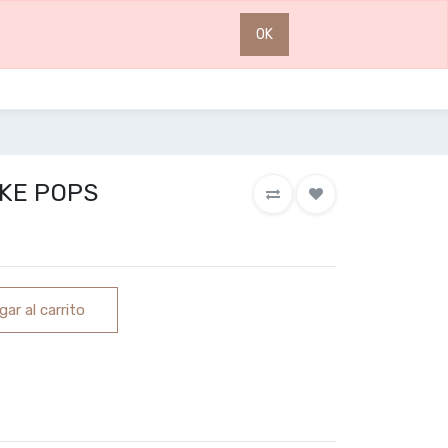
0
0
OK
KE POPS
ar al carrito