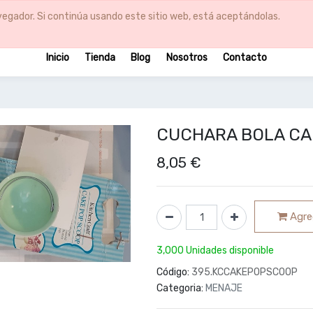
egador. Si continúa usando este sitio web, está aceptándolas.
Inicio
Tienda
Blog
Nosotros
Contacto
CUCHARA BOLA CA
8,05
€
Agreg
3,000 Unidades disponible
Código:
395.KCCAKEPOPSCOOP
Categoria:
MENAJE