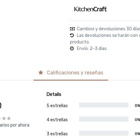
Cambios y devoluciones 30 día
Las devoluciones se harán con 
producto.
Envío: 2-3 días.
Calificaciones y reseñas
Details
0
5 estrellas
0
4 estrellas
0
rios por ahora
3 estrellas
0