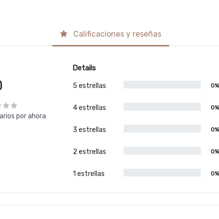
Calificaciones y reseñas
Details
0
5 estrellas
0
4 estrellas
0
rios por ahora
3 estrellas
0
2 estrellas
0
1 estrellas
0