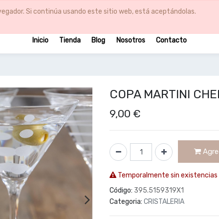
egador. Si continúa usando este sitio web, está aceptándolas.
Inicio
Tienda
Blog
Nosotros
Contacto
COPA MARTINI CHE
9,00
€
Agreg
Temporalmente sin existencias
Código:
395.5159319X1
Categoria:
CRISTALERIA