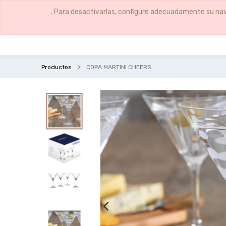
. Para desactivarlas, configure adecuadamente su nav
Productos
COPA MARTINI CHEERS