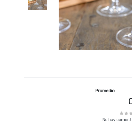
Promedio
No hay comenta