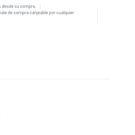
s desde su compra.
vale de compra canjeable por cualquier
%
%
%