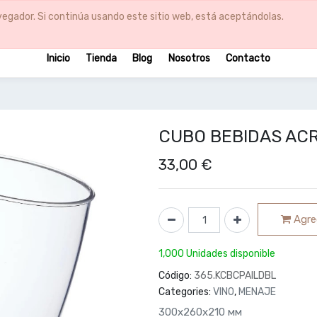
egador. Si continúa usando este sitio web, está aceptándolas.
Inicio
Tienda
Blog
Nosotros
Contacto
CUBO BEBIDAS ACR
33,00
€
Agreg
1,000 Unidades disponible
Código:
365.KCBCPAILDBL
Categories:
VINO
,
MENAJE
300х260х210 мм