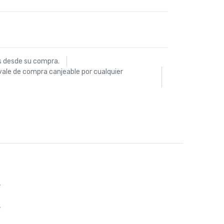
s desde su compra.
vale de compra canjeable por cualquier
%
%