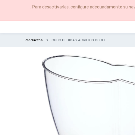
. Para desactivarlas, configure adecuadamente su nav
Productos
CUBO BEBIDAS ACRILICO DOBLE