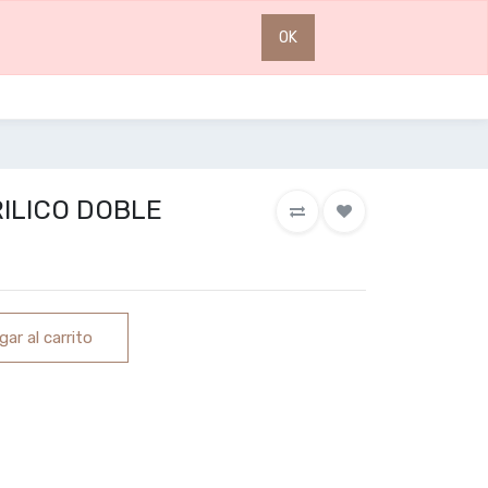
0
0
OK
ILICO DOBLE
ar al carrito