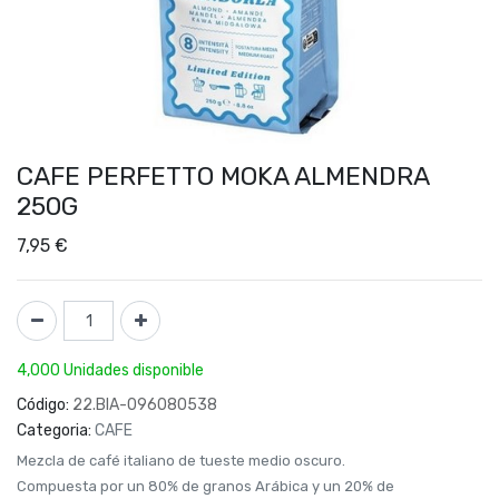
CAFE PERFETTO MOKA ALMENDRA
250G
7,95
€
4,000 Unidades disponible
Código:
22.BIA-096080538
Categoria:
CAFE
Mezcla de café italiano de tueste medio oscuro.
Compuesta por un 80% de granos Arábica y un 20% de