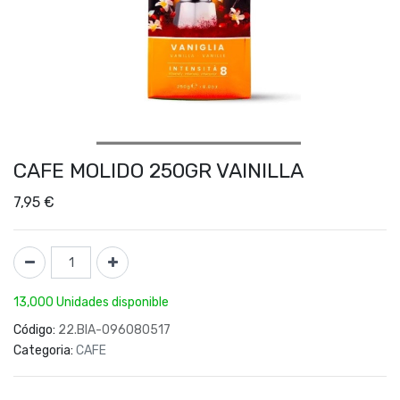
CAFE MOLIDO 250GR VAINILLA
7,95
€
13,000 Unidades disponible
Código:
22.BIA-096080517
Categoria:
CAFE