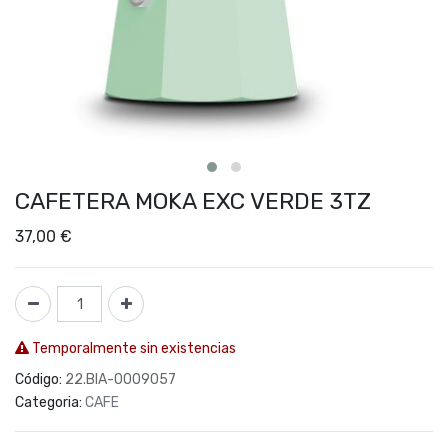
CAFETERA MOKA EXC VERDE 3TZ
37,00
€
Temporalmente sin existencias
Código:
22.BIA-0009057
Categoria:
CAFE