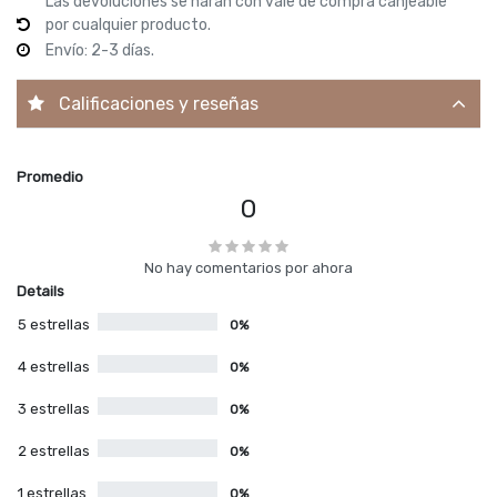
Las devoluciones se harán con vale de compra canjeable
por cualquier producto.
Envío: 2-3 días.
Calificaciones y reseñas
Promedio
0
No hay comentarios por ahora
Details
5 estrellas
0%
4 estrellas
0%
3 estrellas
0%
2 estrellas
0%
1 estrellas
0%