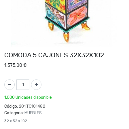
COMODA 5 CAJONES 32X32X102
1.375,00
€
1,000 Unidades disponible
Código:
201.TC101482
Categoria:
MUEBLES
32 x 32 x 102