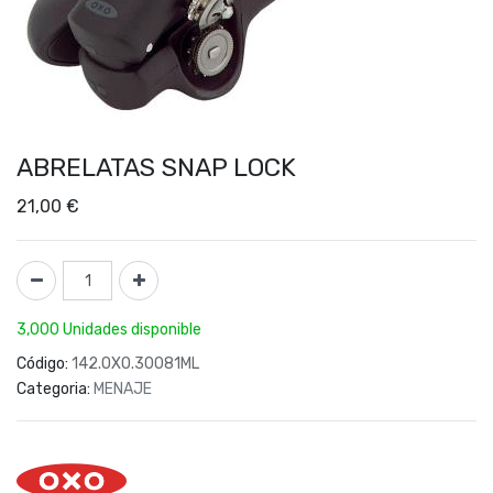
ABRELATAS SNAP LOCK
21,00
€
3,000 Unidades disponible
Código:
142.OXO.30081ML
Categoria:
MENAJE