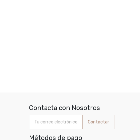
%
%
%
%
%
Contacta con Nosotros
Contactar
Métodos de pago