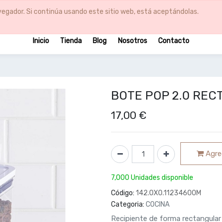
egador. Si continúa usando este sitio web, está aceptándolas.
Inicio
Tienda
Blog
Nosotros
Contacto
BOTE POP 2.0 RECT
17,00
€
Agreg
7,000 Unidades disponible
Código:
142.OXO.11234600M
Categoria:
COCINA
Recipiente de forma rectangular