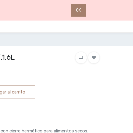
0
0
OK
.1.6L
ar al carrito
 con cierre hermético para alimentos secos.