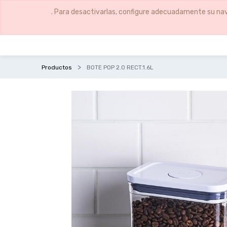
. Para desactivarlas, configure adecuadamente su nav
Productos
BOTE POP 2.0 RECT.1.6L