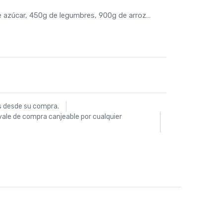
e azúcar, 450g de legumbres, 900g de arroz…
s desde su compra.
vale de compra canjeable por cualquier