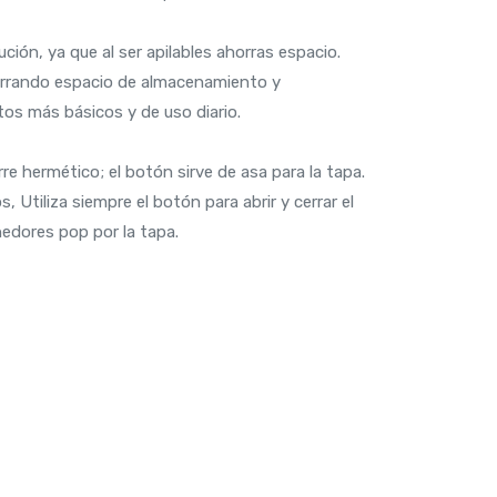
ución, ya que al ser apilables ahorras espacio.
orrando espacio de almacenamiento y
os más básicos y de uso diario.
rre hermético; el botón sirve de asa para la tapa.
, Utiliza siempre el botón para abrir y cerrar el
edores pop por la tapa.