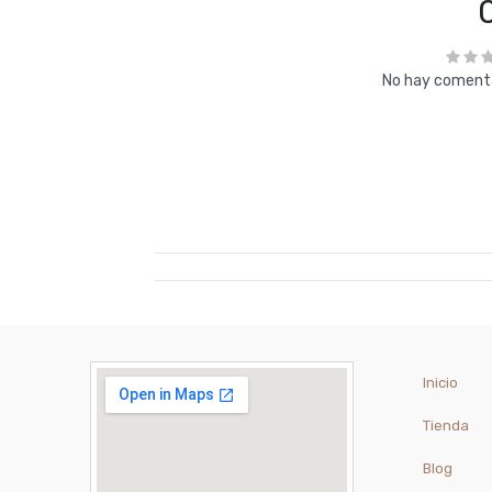
No hay comenta
Inicio
Tienda
Blog