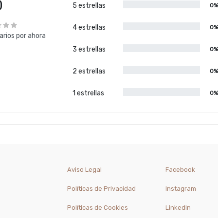
0
5 estrellas
0
4 estrellas
0
rios por ahora
3 estrellas
0
2 estrellas
0
1 estrellas
0
Aviso Legal
Facebook
Políticas de Privacidad
Instagram
Políticas de Cookies
LinkedIn