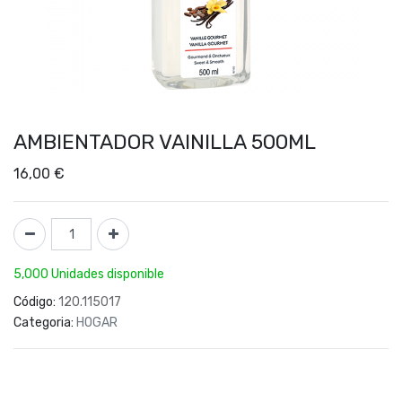
AMBIENTADOR VAINILLA 500ML
16,00
€
5,000 Unidades disponible
Código:
120.115017
Categoria:
HOGAR