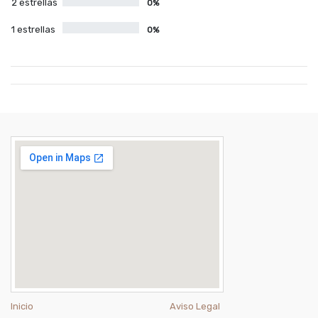
2 estrellas
0%
1 estrellas
0%
Inicio
Aviso Legal